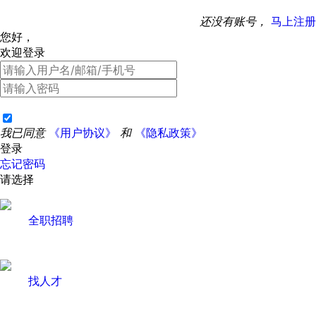
还没有账号，
马上注册
您好，
欢迎登录
我已同意
《用户协议》
和
《隐私政策》
登录
忘记密码
请选择
全职招聘
找人才